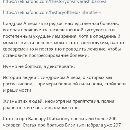
https://retinafond.com/thestoryofvarvarashibanova
https://retinafond.com/historyofthebizinbrothers
Синдром Ашера - это редкая наследственная болезнь,
которая проявляется наследственной тугоухостью и
постепенным ухудшением зрения. Хотя в опреденный
момент жизни человек может стать слепоглухим, важно
своевременно и постоянно проводить лечение, чтобы
остановить прогрессирование болезни.
Нужно не бояться, а действовать.
Истории людей с синдромом Ашера, о которых мы
рассказываем, - примеры большой силы воли, стойкости
и решимости.
Жизнь этих людей, несмотря на препятствия, полна
радостных и счастливых моментов.
Статью про Варвару Шибанову прочитали более 200
человек. Статья про братьев Бизиных набрала уже 297