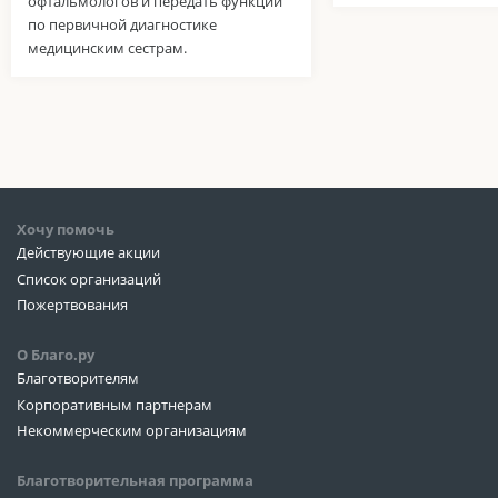
офтальмологов и передать функции
по первичной диагностике
медицинским сестрам.
Хочу помочь
Действующие акции
Список организаций
Пожертвования
О Благо.ру
Благотворителям
Корпоративным партнерам
Некоммерческим организациям
Благотворительная программа