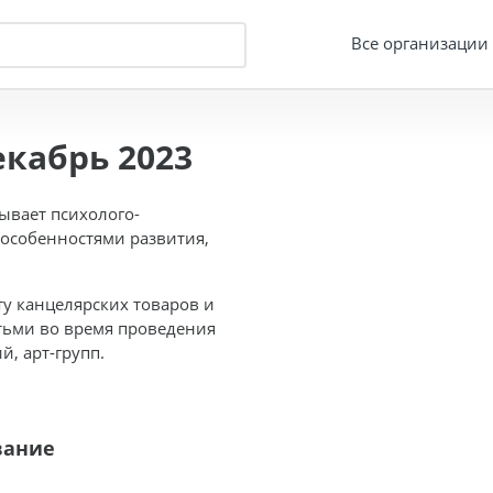
Все организации
кабрь 2023
ывает психолого-
 особенностями развития,
у канцелярских товаров и
тьми во время проведения
, арт-групп.
вание