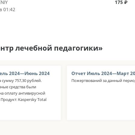
NIY
175 ₽
в 01:42
ентр лечебной педагогики»
ель 2024—Июнь 2024
Отчет Июль 2024—Март 2
а сумму 757,30 рублей.
Пожертвований за данный период
ные средства были
на оплату антивирусной
Продукт: Kaspersky Total