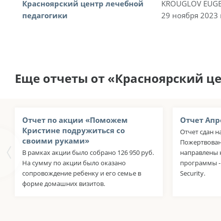
Красноярский центр лечебной
KROUGLOV EUGE
педагогики
29 ноября 2023 
Еще отчеты от «Красноярский ц
Отчет по акции «Поможем
Отчет Апр
Кристине подружиться со
Отчет сдан н
своими руками»
Пожертвован
В рамках акции было собрано 126 950 руб.
направлены 
На сумму по акции было оказано
программы - 
сопровождение ребенку и его семье в
Security.
форме домашних визитов.