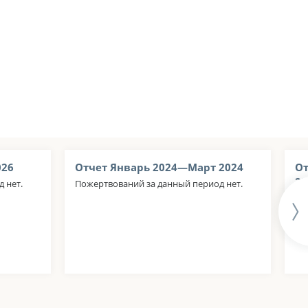
026
Отчет Январь 2024—Март 2024
От
20
 нет.
Пожертвований за данный период нет.
По