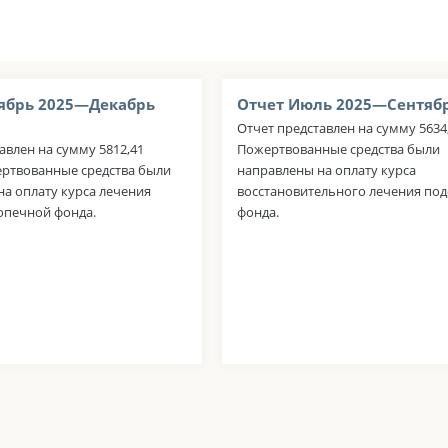
ябрь 2025—Декабрь
Отчет Июль 2025—Сентябр
Отчет представлен на сумму 5634,
авлен на сумму 5812,41
Пожертвованные средства были
ертвованные средства были
направлены на оплату курса
а оплату курса лечения
восстановительного лечения по
опечной фонда.
фонда.