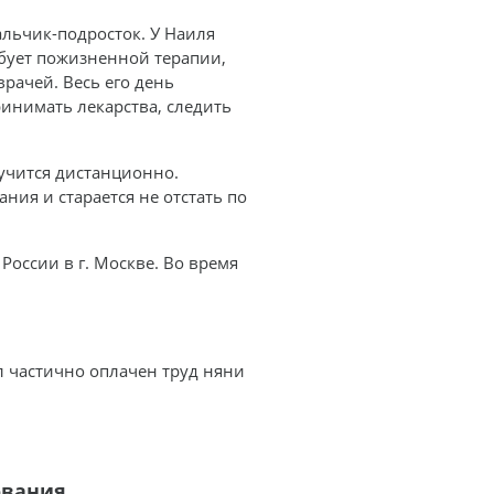
льчик-подросток. У Наиля
ебует пожизненной терапии,
рачей. Весь его день
ринимать лекарства, следить
 учится дистанционно.
ния и старается не отстать по
оссии в г. Москве. Во время
л частично оплачен труд няни
ования