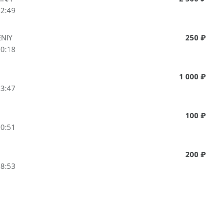
12:49
NIY
250 ₽
10:18
1 000 ₽
13:47
100 ₽
00:51
200 ₽
08:53