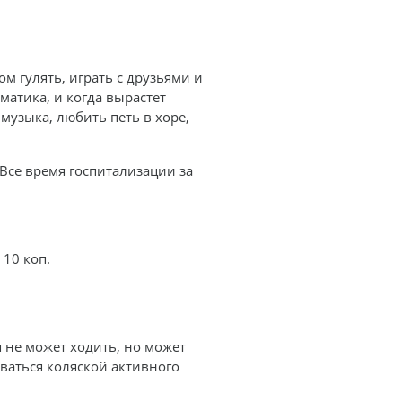
м гулять, играть с друзьями и
матика, и когда вырастет
музыка, любить петь в хоре,
Все время госпитализации за
10 коп.
 не может ходить, но может
оваться коляской активного