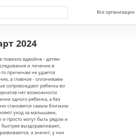
Все организации
рт 2024
 повезло вдвойне - детям-
следования и лечение в
-то причинам не удается
ие, а главное - оплачиваем
ые сопровождают ребенка во
тернатов нет возможности
ние одного ребенка, а без
яни становятся самым близким
твляют уход за малышами,
 и просто могут быть рядом и
ти быстрее выздоравливают,
азвиваются, а значит, у них