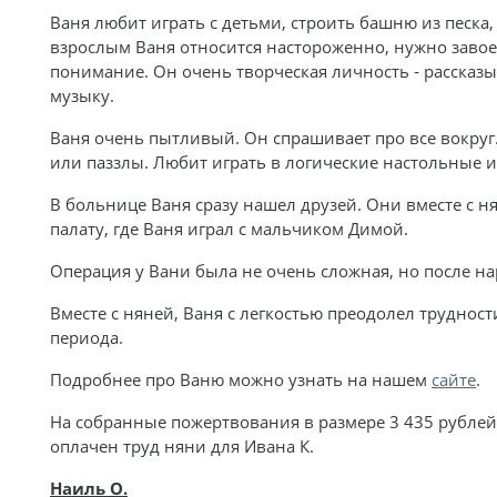
Ваня любит играть с детьми, строить башню из песка, 
взрослым Ваня относится настороженно, нужно завое
понимание. Он очень творческая личность - рассказы
музыку.
Ваня очень пытливый. Он спрашивает про все вокруг
или паззлы. Любит играть в логические настольные и
В больнице Ваня сразу нашел друзей. Они вместе с 
палату, где Ваня играл с мальчиком Димой.
Операция у Вани была не очень сложная, но после на
Вместе с няней, Ваня с легкостью преодолел труднос
периода.
Подробнее про Ваню можно узнать на нашем
сайте
.
На собранные пожертвования в размере 3 435 рублей
оплачен труд няни для Ивана К.
Наиль О.