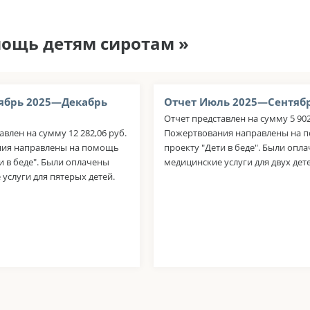
мощь детям сиротам »
ябрь 2025—Декабрь
Отчет Июль 2025—Сентябр
Отчет представлен на сумму 5 902
авлен на сумму 12 282,06 руб.
Пожертвования направлены на 
ия направлены на помощь
проекту "Дети в беде". Были опл
и в беде". Были оплачены
медицинские услуги для двух дете
услуги для пятерых детей.