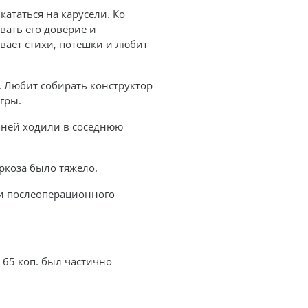
кататься на карусели. Ко
вать его доверие и
вает стихи, потешки и любит
. Любит собирать конструктор
гры.
няней ходили в соседнюю
ркоза было тяжело.
ти послеоперационного
 65 коп. был частично