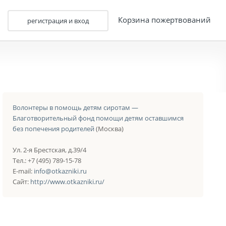
Корзина пожертвований
регистрация и вход
Волонтеры в помощь детям сиротам —
Благотворительный фонд помощи детям оставшимся
без попечения родителей
(Москва)
Ул. 2-я Брестская, д.39/4
Тел.: +7 (495) 789-15-78
E-mail:
info@otkazniki.ru
Сайт:
http://www.otkazniki.ru/