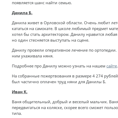
появляется шанс найти семью.
Данила Б.
Данила живет в Орловской области. Очень любит лето
кататься на самокате. В школе любимый предмет мате
хотел бы стать архитектором. Данилу нравится любая 
но один стесняется выступать на сцене.
Данилу провели оперативное лечение по ортопедии. 
ним ухаживала няня.
Подробнее про Данилу можно узнать на нашем
сайте
.
На собранные пожертвования в размере 4 274 рублей 
был частично оплачен труд няни для Данилы Б.
Иван К.
Ваня общительный, добрый и веселый мальчик. Ваня
передвигаться на коляске, скорее всего сможет польз
типа.