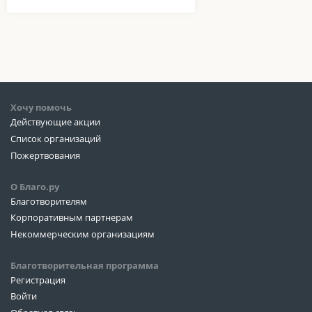
Хочу помочь
Действующие акции
Список организаций
Пожертвования
О Благо.ру
Благотворителям
Корпоративным партнерам
Некоммерческим организациям
Благотворительная программа
Регистрация
Войти