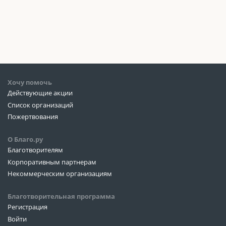
Хочу помочь
Действующие акции
Список организаций
Пожертвования
О Благо.ру
Благотворителям
Корпоративным партнерам
Некоммерческим организациям
Благотворительная программа
Регистрация
Войти