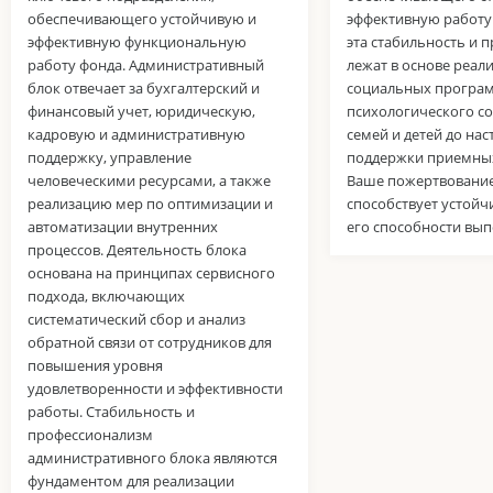
обеспечивающего устойчивую и
эффективную работу
эффективную функциональную
эта стабильность и 
работу фонда. Административный
лежат в основе реал
блок отвечает за бухгалтерский и
социальных програм
финансовый учет, юридическую,
психологического с
кадровую и административную
семей и детей до нас
поддержку, управление
поддержки приемных
человеческими ресурсами, а также
Ваше пожертвовани
реализацию мер по оптимизации и
способствует устойч
автоматизации внутренних
его способности вып
процессов. Деятельность блока
основана на принципах сервисного
подхода, включающих
систематический сбор и анализ
обратной связи от сотрудников для
повышения уровня
удовлетворенности и эффективности
работы. Стабильность и
профессионализм
административного блока являются
фундаментом для реализации