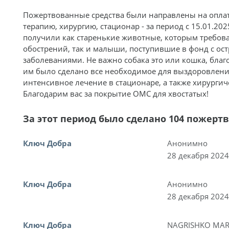
Пожертвованные средства были направлены на оплат
терапию, хирургию, стационар - за период с 15.01.202
получили как старенькие животные, которым требов
обострений, так и малыши, поступившие в фонд с о
заболеваниями. Не важно собака это или кошка, бл
им было сделано все необходимое для выздоровлени
интенсивное лечение в стационаре, а также хирурги
Благодарим вас за покрытие ОМС для хвостатых!
За этот период было сделано 104 пожерт
Ключ Добра
Анонимно
28 декабря 2024
Ключ Добра
Анонимно
28 декабря 2024
Ключ Добра
NAGRISHKO MAR