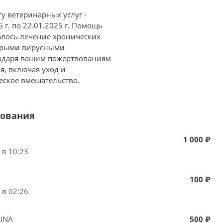
у ветеринарных услуг -
5 г. по 22.01.2025 г. Помощь
алось лечение хронических
стрыми вирусными
агодаря вашим пожертвованиям
я, включая уход и
ческое вмешательство.
вования
1 000 ₽
 в 10:23
100 ₽
 в 02:26
INA
500 ₽