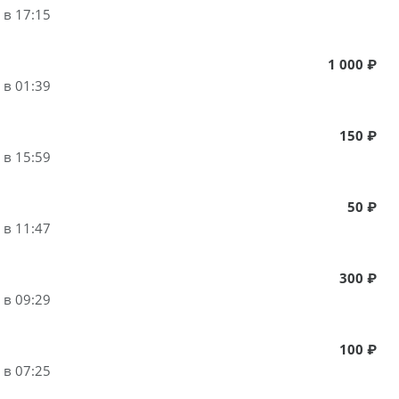
 в 17:15
1 000 ₽
 в 01:39
150 ₽
 в 15:59
50 ₽
 в 11:47
300 ₽
 в 09:29
100 ₽
 в 07:25