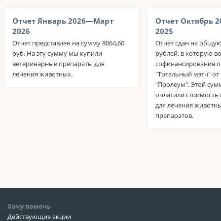
Отчет Январь 2026—Март
Отчет Октябрь 
2026
2025
Отчет представлен на сумму 8064,60
Отчет сдан на общую
руб. На эту сумму мы купили
рублей, в которую в
ветеринарные препараты для
софинансирования п
лечения животных.
"Тотальный мэтч" о
"Пролеум". Этой су
оплатили стоимость
для лечения животн
препаратов.
Хочу помочь
Действующие акции