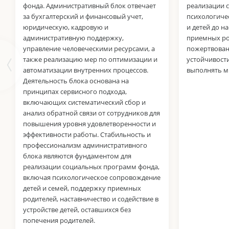
фонда. Административный блок отвечает
реализации 
за бухгалтерский и финансовый учет,
психологиче
юридическую, кадровую и
и детей до н
административную поддержку,
приемных ро
управление человеческими ресурсами, а
пожертвован
также реализацию мер по оптимизации и
устойчивости
автоматизации внутренних процессов.
выполнять м
Деятельность блока основана на
принципах сервисного подхода,
включающих систематический сбор и
анализ обратной связи от сотрудников для
повышения уровня удовлетворенности и
эффективности работы. Стабильность и
профессионализм административного
блока являются фундаментом для
реализации социальных программ фонда,
включая психологическое сопровождение
детей и семей, поддержку приемных
родителей, наставничество и содействие в
устройстве детей, оставшихся без
попечения родителей.