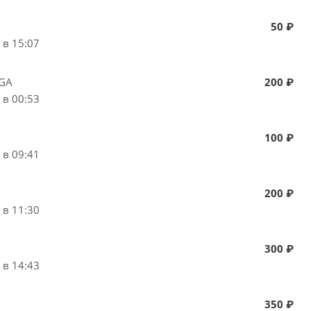
50 ₽
 в 15:07
LGA
200 ₽
 в 00:53
100 ₽
 в 09:41
200 ₽
 в 11:30
300 ₽
 в 14:43
350 ₽