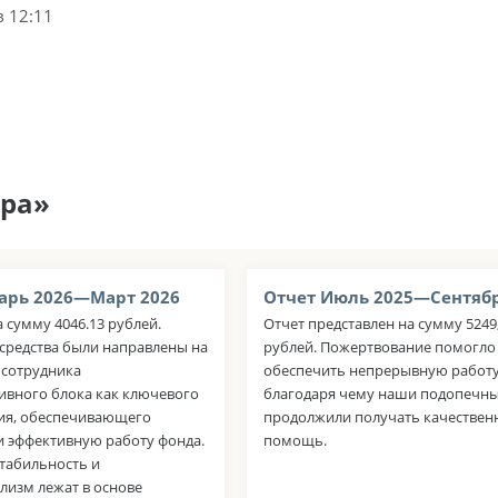
в 12:11
бра»
арь 2026—Март 2026
Отчет Июль 2025—Сентябр
а сумму 4046.13 рублей.
Отчет представлен на сумму 5249
средства были направлены на
рублей. Пожертвование помогло
 сотрудника
обеспечить непрерывную работу
ивного блока как ключевого
благодаря чему наши подопечн
ия, обеспечивающего
продолжили получать качестве
и эффективную работу фонда.
помощь.
стабильность и
лизм лежат в основе