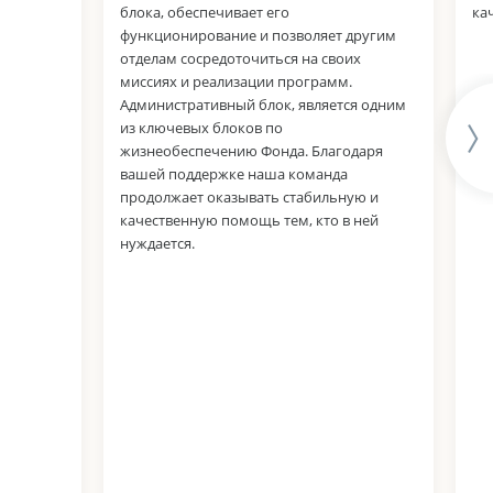
блока, обеспечивает его
ка
функционирование и позволяет другим
отделам сосредоточиться на своих
миссиях и реализации программ.
Административный блок, является одним
из ключевых блоков по
жизнеобеспечению Фонда. Благодаря
вашей поддержке наша команда
продолжает оказывать стабильную и
качественную помощь тем, кто в ней
нуждается.