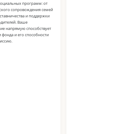
социальных программ: от
ского сопровождения семей
аставничества и поддержки
дителей. Ваше
ие напрямую способствует
 фонда и его способности
иссию.