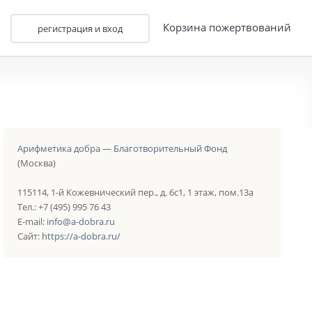
Корзина пожертвований
регистрация и вход
Арифметика добра — Благотворительный Фонд
(Москва)
115114, 1-й Кожевнический пер., д. 6с1, 1 этаж, пом.13а
Тел.: +7 (495) 995 76 43
E-mail:
info@a-dobra.ru
Сайт:
https://a-dobra.ru/