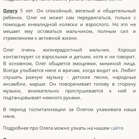
Олегу
5 лет. Он спокойный, веселый и общительный
ребенок. Олег не может сам передвигаться, только с
помощью инвалидной коляски и взрослого. Но это не
мешает ему оставаться мальчиком, полным сил и
стремлением к активной жизни.
Олег очень жизнерадостный мальчик. Хорошо
контактирует со взрослыми и детьми, хотя и не говорит.
В основном, Олег общается эмоциями, мимикой лица.
Всегда улыбается няне и врачам, когда видит их. Любит
слушать разную музыку - детские песни, народные
ансамбли, марши. Он поворачивает голову в сторону
музыки, внимательно прислушивается к ней и
подтанцовывает немного руками.
В период госпитализации за Олегом ухаживала наша
няня.
Подробнее про Олега можно узнать на нашем
сайте
.