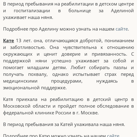
В период пребывания на реабилитации в детском центре
и госпитализации в больнице за Аделиной
ухаживает наша няня.
Подробнее про Аделину можно узнать на нашем
сайте
.
Кате
13 лет. она, отличающаяся добротой, пониманием
и заботливостью. Она чувствительна к отношению
окружающих и ценит доверие и привязанность. С
поддержкой няни успешно ухаживает за собой и
помогает младшим детям. Любит собирать пазлы и
получать похвалу, однако испытывает страх перед
медицинскими процедурами, нуждаясь в
эмоциональной поддержке.
Катя приехала на реабилитацию в детский центр в
Московской области и пройдет полное обследование в
федеральной клинике России в г. Москве.
В период пребывания за Катей ухаживала наша няня.
Подробнее про Катю можно узнать на нашем
сайте
.