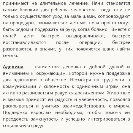
принимают на длительное лечение. Няни становятся
самым близким для ребенка человеком – ведь они не
только осуществляют уход за малышами, сопровождают
на процедуры, занимаются с детьми, но и просто могут
быть рядом и подержать за руку, когда больно. Вместе с
няней дети быстрее выздоравливают, быстрее
восстанавливаются после операций, быстрее
развиваются, а значит, у них появляется шанс найти
семью.
Аделина
— пятилетняя девочка с доброй душой и
вниманием к окружающим, которой нужна поддержка
для адаптации в обществе. Несмотря на трудности в
коммуникации и склонность к одиночным играм, она
активно развивается и радуется достижениям. Животные
и музыка приносят ей радость и уверенность, позволяя
раскрываться и учиться взаимодействовать с миром.
Поддержка взрослых необходима, чтобы помочь ей
преодолеть замкнутость и успешно интегрироваться в
социальную среду.