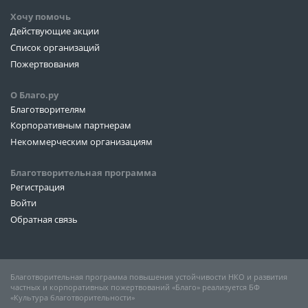
Хочу помочь
Действующие акции
Список организаций
Пожертвования
О Благо.ру
Благотворителям
Корпоративным партнерам
Некоммерческим организациям
Благотворительная программа
Регистрация
Войти
Обратная связь
Благотворительная программа повышения устойчивости НКО и развития
частных и корпоративных пожертвований «Благо» реализуется БФ
«Культура благотворительности»