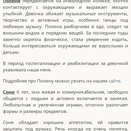
Полине
передвигается на инвалидной коляске, охотно
контактирует с окружающими и выражает эмоции
улыбкой. Девочка обожает музыкальные инструменты,
творчество и активные игры, особенно танцы под
любимую музыку. Полина разборчива в еде, следит за
внешним видом и порядком вещей. За последние годы
заметно окрепла физически, стала увереннее ходить,
больше интересоваться окружающими ее взрослыми и
детьми.
В период госпитализации и реабилитации за девочкой
ухаживала наша няня.
Подробнее про Полину можно узнать на нашем
сайте
.
Сони
6 лет, она живая и коммуникабельная, свободно
общается с людьми и активно включается в занятия.
Любопытная и увлечённая играми, отлично различает
формы и размеры предметов.
Соня обладает хорошим аппетитом, ей нравится
засыпать под музыку. Речь иногда не очень понятна,