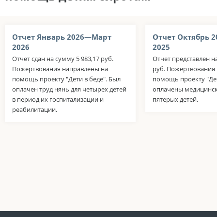
Отчет Январь 2026—Март
Отчет Октябрь 
2026
2025
Отчет сдан на сумму 5 983,17 руб.
Отчет представлен на
Пожертвования направлены на
руб. Пожертвования
помощь проекту "Дети в беде". Был
помощь проекту "Дет
оплачен труд нянь для четырех детей
оплачены медицинск
в период их госпитализации и
пятерых детей.
реабилитации.