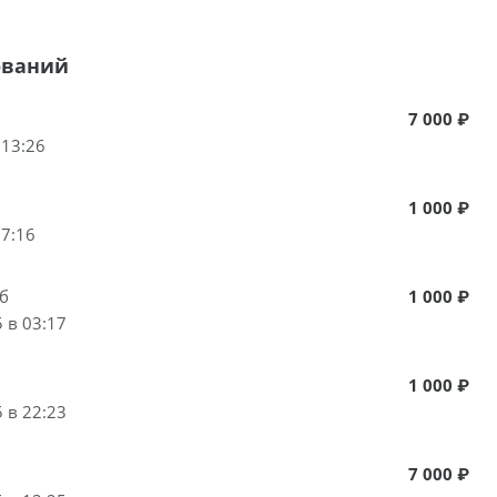
ований
7 000 ₽
 13:26
1 000 ₽
07:16
б
1 000 ₽
 в 03:17
1 000 ₽
 в 22:23
7 000 ₽