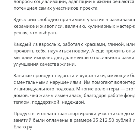
вопросы социализации, адаптации к жизни решаются 
потенциал самих участников проекта.
Здесь они свободно принимают участие в развивающ
керамике и живописи, валянию, кулинарных мастер-к
решая, что выбрать.
Каждый из взрослых, работая с красками, глиной, ил
проявить себя, научиться новому. А еще прожить опы
мы даем импульс для дальнейшего посильного разви
улучшения качества жизни.
Занятие проводят педагоги и художники, имеющие б
с ментальными нарушениями. Им помогают волонтеры
индивидуального подхода. Многие волонтеры — это
домов, чья жизнь изменилась, благодаря работе фонд
теплом, поддержкой, надеждой.
Продукты и оплата транспортировки участников до м
занятий были оплачены в размере 35 212,50 рублей 
Благо.ру