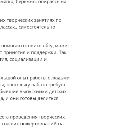
мягко, бережно, опираясь на
их творческих занятиях по
лассах., самостоятельно
и помогая готовить обед может
т принятия и поддержки. Так
тия, социализации и
ольшой̆ опыт работы с людьми
, поскольку работа требует
 бывшие выпускники детских
а, и они готовы делиться
еста проведения творческих
из ваших пожертвований на