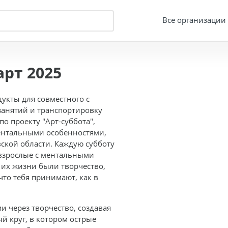
Все организации
рт 2025
укты для совместного с
занятий и транспортировку
о проекту "Арт-суббота",
ментальными особенностями,
кой области. Каждую субботу
 взрослые с ментальными
 их жизни были творчество,
что тебя принимают, как в
 через творчество, создавая
 круг, в котором острые