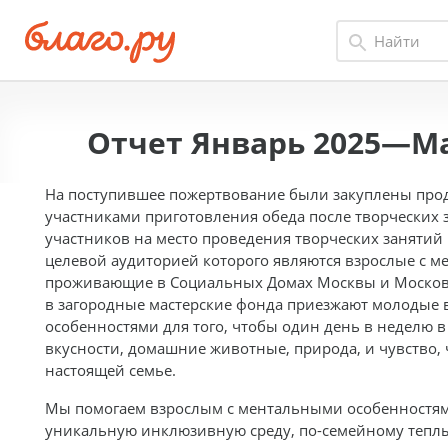
Отчет Январь 2025—Ма
На поступившее пожертвование были закуплены прод
участниками приготовления обеда после творческих 
участников на место проведения творческих занятий п
целевой аудиторией которого являются взрослые с 
проживающие в Социальных Домах Москвы и Московс
в загородные мастерские фонда приезжают молодые
особенностями для того, чтобы один день в неделю в
вкусности, домашние животные, природа, и чувство, 
настоящей семье.
Мы помогаем взрослым с ментальными особенностями
уникальную инклюзивную среду, по-семейному теплый