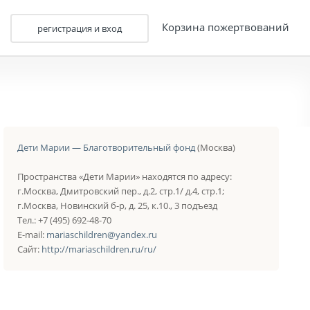
Корзина пожертвований
регистрация и вход
Дети Марии — Благотворительный фонд
(Москва)
Пространства «Дети Марии» находятся по адресу:
г.Москва, Дмитровский пер., д.2, стр.1/ д.4, стр.1;
г.Москва, Новинский б-р, д. 25, к.10., 3 подъезд
Тел.: +7 (495) 692-48-70
E-mail:
mariaschildren@yandex.ru
Сайт:
http://mariaschildren.ru/ru/