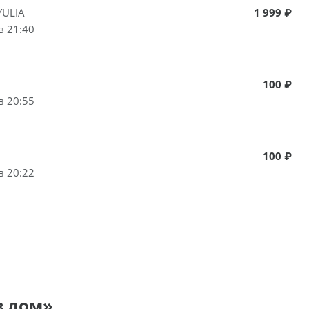
YULIA
1 999 ₽
в 21:40
100 ₽
в 20:55
100 ₽
в 20:22
в дом»