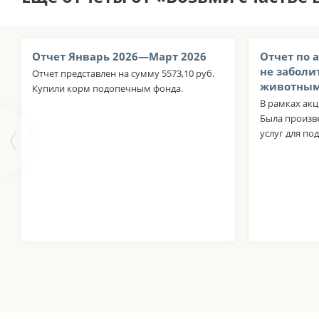
Отчет Январь 2026—Март 2026
Отчет по 
не заболи
Отчет представлен на сумму 5573,10 руб.
животны
Купили корм подопечным фонда.
В рамках акц
Была произв
услуг для п