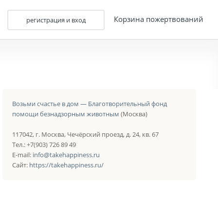
Корзина пожертвований
регистрация и вход
Возьми счастье в дом — Благотворительный фонд
помощи безнадзорным животным
(Москва)
117042, г. Москва, Чечёрский проезд, д. 24, кв. 67
Тел.: +7(903) 726 89 49
E-mail:
info@takehappiness.ru
Сайт:
https://takehappiness.ru/