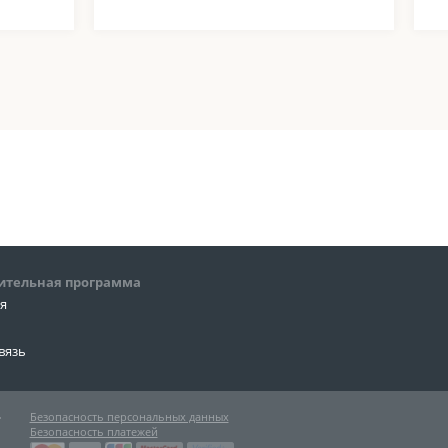
ительная программа
ия
вязь
»
Безопасность персональных данных
Безопасность платежей