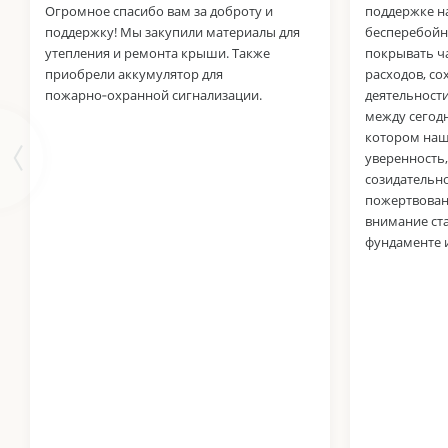
Огромное спасибо вам за доброту и
поддержке на
поддержку! Мы закупили материалы для
бесперебойн
утепления и ремонта крыши. Также
покрывать ч
приобрели аккумулятор для
расходов, со
пожарно‑охранной сигнализации.
деятельност
между сегод
котором наш
уверенность,
созидательно
пожертвован
внимание ст
фундаменте 