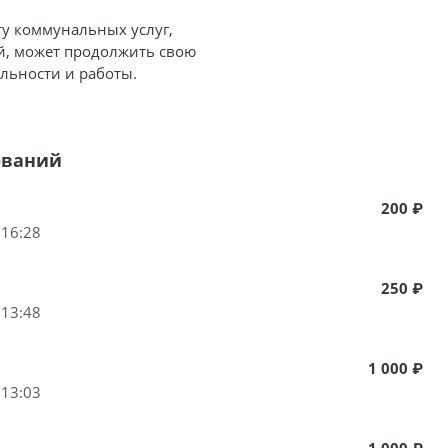
ту коммунальных услуг,
й, может продолжить свою
льности и работы.
ований
200 ₽
 16:28
250 ₽
 13:48
1 000 ₽
 13:03
1 000 ₽