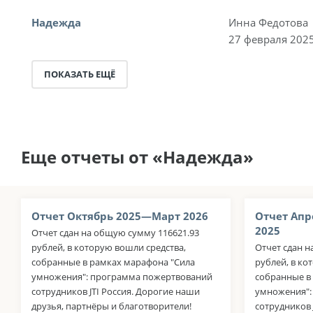
Надежда
Инна Федотова
27 февраля 2025
ПОКАЗАТЬ ЕЩЁ
Еще отчеты от «Надежда»
Отчет Октябрь 2025—Март 2026
Отчет Апр
2025
Отчет сдан на общую сумму 116621.93
рублей, в которую вошли средства,
Отчет сдан н
собранные в рамках марафона "Сила
рублей, в ко
умножения": программа пожертвований
собранные в
сотрудников JTI Россия. Дорогие наши
умножения":
друзья, партнёры и благотворители!
сотрудников 