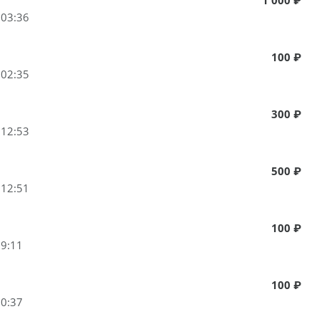
 03:36
100 ₽
 02:35
300 ₽
 12:53
500 ₽
 12:51
100 ₽
09:11
100 ₽
00:37