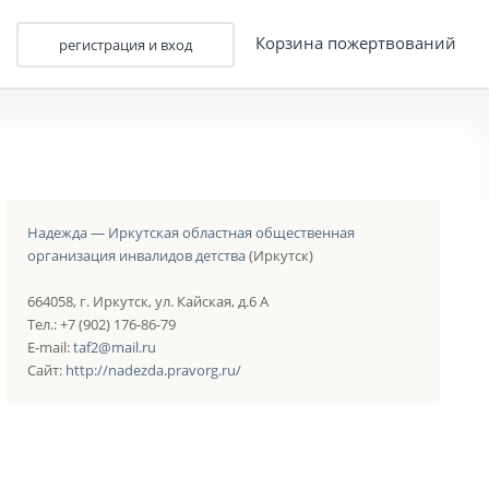
Корзина пожертвований
регистрация и вход
Надежда — Иркутская областная общественная
организация инвалидов детства
(Иркутск)
664058, г. Иркутск, ул. Кайская, д.6 А
Тел.: +7 (902) 176-86-79
E-mail:
taf2@mail.ru
Сайт:
http://nadezda.pravorg.ru/