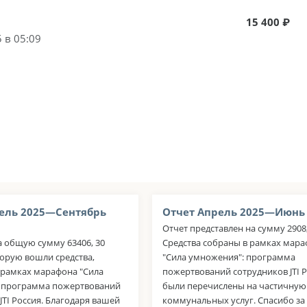
15 400 ₽
 в 05:09
ель 2025—Сентябрь
Отчет Апрель 2025—Июнь
Отчет представлен на сумму 2908,
а общую сумму 63406, 30
Средства собраны в рамках мар
торую вошли средства,
"Сила умножения": программа
 рамках марафона "Сила
пожертвований сотрудников JTI Р
 программа пожертвований
были перечислены на частичную
JTI Россия. Благодаря вашей
коммунальных услуг. Спасибо з