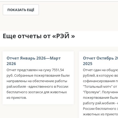
ПОКАЗАТЬ ЕЩЁ
Еще отчеты от «РЭЙ »
Отчет Январь 2026—Март
Отчет Октябрь 
2026
2025
Отчет представлен на суму 7551,54
Отчет сдан на общую
руб. Собранные пожертвования были
рублей, в которую в
направлены на обеспечение работы
софинансирования п
рэй.мобиля - единственного в России
"Тотальный мэтч" о
бесплатного зоотакси для животных
"Пролеум". Получен
из приютов.
пожертвования были
работу рэй.мобиля -
России бесплатного 
животных из приюто