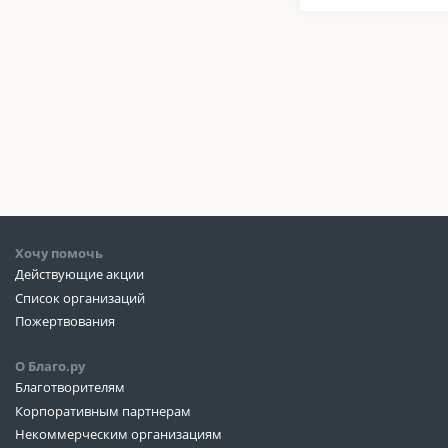
Хочу помочь
Действующие акции
Список организаций
Пожертвования
О Благо.ру
Благотворителям
Корпоративным партнерам
Некоммерческим организациям