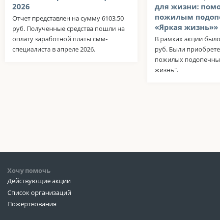
2026
для жизни: пом
пожилым подоп
Отчет представлен на сумму 6103,50
«Яркая жизнь»»
руб. Полученные средства пошли на
оплату заработной платы смм-
В рамках акции было
специалиста в апреле 2026.
руб. Были приобрете
пожилых подопечных
жизнь".
Хочу помочь
Действующие акции
Список организаций
Пожертвования