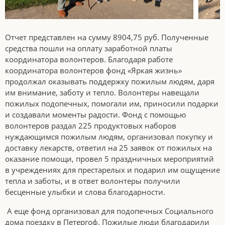
Отчет представлен на сумму 8904,75 руб. Полученные
средства пошли на оплату заработной платы
координатора волонтеров. Благодаря работе
координатора волонтеров фонд «Яркая жизнь»
продолжал оказывать поддержку пожилым людям, даря
им внимание, заботу и тепло. Волонтеры навещали
пожилых подопечных, помогали им, приносили подарки
и создавали моменты радости. Фонд с помощью
волонтеров раздал 225 продуктовых наборов
нуждающимся пожилым людям, организовал покупку и
доставку лекарств, ответил на 25 заявок от пожилых на
оказание помощи, провел 5 праздничных мероприятий
в учреждениях для престарелых и подарил им ощущение
тепла и заботы, и в ответ волонтеры получили
бесценные улыбки и слова благодарности.
А еще фонд организовал для подопечных Социального
дома поездку в Петергоф. Пожилые люди благодарили