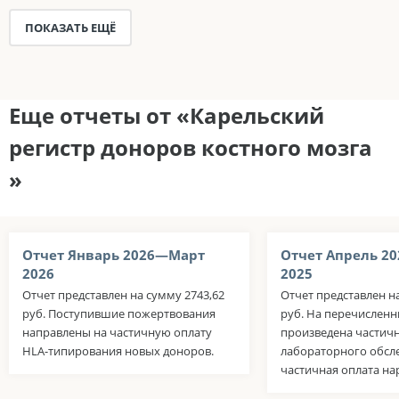
ПОКАЗАТЬ ЕЩЁ
Еще отчеты от «Карельский
регистр доноров костного мозга
»
Отчет Январь 2026—Март
Отчет Апрель 2
2026
2025
Отчет представлен на сумму 2743,62
Отчет представлен н
руб. Поступившие пожертвования
руб. На перечисленн
направлены на частичную оплату
произведена частичн
HLA-типирования новых доноров.
лабораторного обсл
частичная оплата н