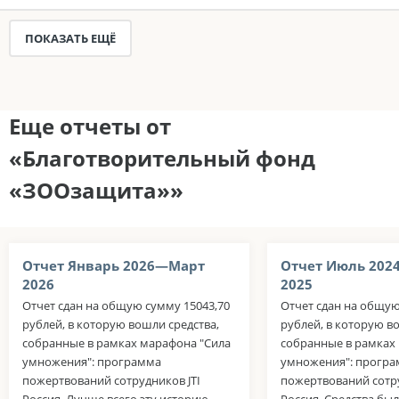
ПОКАЗАТЬ ЕЩЁ
Еще отчеты от
«Благотворительный фонд
«ЗООзащита»»
Отчет Январь 2026—Март
Отчет Июль 202
2026
2025
Отчет сдан на общую сумму 15043,70
Отчет сдан на общую
рублей, в которую вошли средства,
рублей, в которую в
собранные в рамках марафона "Сила
собранные в рамках
умножения": программа
умножения": прогр
пожертвований сотрудников JTI
пожертвований сотру