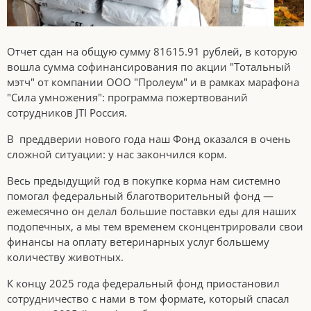
Отчет сдан на общую сумму 81615.91 рублей, в которую
вошла сумма софинансирования по акции "Тотальный
мэтч" от компании ООО "Пролеум" и в рамках марафона
"Сила умножения": программа пожертвований
сотрудников JTI Россия.
В преддверии нового года наш Фонд оказался в очень
сложной ситуации: у нас закончился корм.
Весь предыдущий год в покупке корма нам системно
помогал федеральный благотворительный фонд —
ежемесячно он делал большие поставки еды для наших
подопечных, а мы тем временем сконцентрировали свои
финансы на оплату ветеринарных услуг большему
количеству животных.
К концу 2025 года федеральный фонд приостановил
сотрудничество с нами в том формате, который спасал