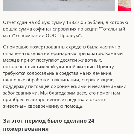
Отчет сдан на общую сумму 13827.05 рублей, в которую
вошла сумма софинансирования по акции "Тотальный
мэтч" от компании ООО "Пролеум".
С помощью пожертвованных средств была частично
оплачена покупка ветеринарных препаратов. Каждый
месяц в приют поступают десятки животных,
покалеченных тяжёлой уличной жизнью. Приюту
требуются колоссальные средства на их лечение,
плановые обработки, вакцинации, стерилизацию,
поддержку питомцев с хроническими и неизлечимыми
заболеваниями. Мы благодарим всех, кто помог нам
приобрести лекарственные средства и оказать
животным своевременную помощь.
За этот период было сделано 24
пожертвования