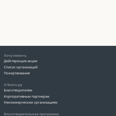
Хочу помочь
Действующие акции
Список организаций
Пожертвования
О Благо.ру
Благотворителям
Корпоративным партнерам
Некоммерческим организациям
Благотворительная программа