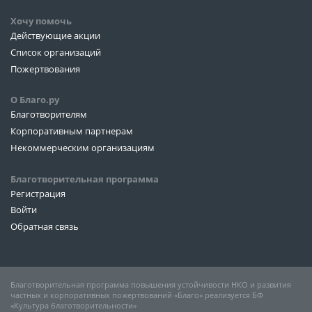
Хочу помочь
Действующие акции
Список организаций
Пожертвования
О Благо.ру
Благотворителям
Корпоративным партнерам
Некоммерческим организациям
Благотворительная программа
Регистрация
Войти
Обратная связь
Благотворительная программа повышения устойчивости НКО и развития
частных и корпоративных пожертвований «Благо» реализуется БФ
«Культура благотворительности»