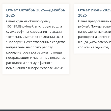
Отчет Октябрь 2025—Декабрь
Отчет Июль 202
2025
2025
Отчет сдан на общую сумму
Отчет предоставлен н
106 187,83 рублей, в которую вошла
рублей. Пожертвова
сумма софинансирования по акции
направлены на част
"Тотальный мэтч" от компании ООО
расходов на хостинг 
"Пролеум". Пожертвованные средства
Фонда (www.safehous
направлены на оплату работу
сроком на один год.
координатора программы помощи
пострадавшим и частичное покрытие
расходов на аренду офисного
помещения в январе-феврале 2026 г.