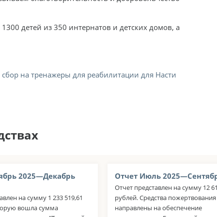
 1300 детей из 350 интернатов и детских домов, а
сбор на тренажеры для реабилитации для Насти
дствах
ябрь 2025—Декабрь
Отчет Июль 2025—Сентябр
Отчет представлен на сумму 12 61
авлен на сумму 1 233 519,61
рублей. Средства пожертвования
оторую вошла сумма
направлены на обеспечение