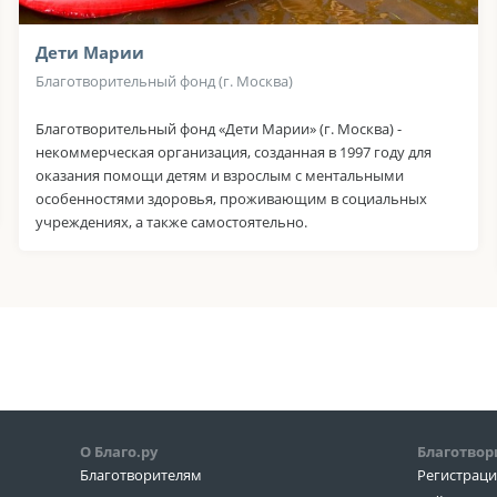
Дети Марии
Благотворительный фонд (г. Москва)
Благотворительный фонд «Дети Марии» (г. Москва) -
некоммерческая организация, созданная в 1997 году для
оказания помощи детям и взрослым с ментальными
особенностями здоровья, проживающим в социальных
учреждениях, а также самостоятельно.
О Благо.ру
Благотвор
Благотворителям
Регистрац