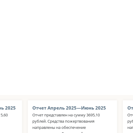
ь 2025
Отчет Апрель 2025—Июнь 2025
От
5,60
Отчет представлен на сумму 3695,10
От
рублей. Средства пожертвования
ру
направлены на обеспечение
на