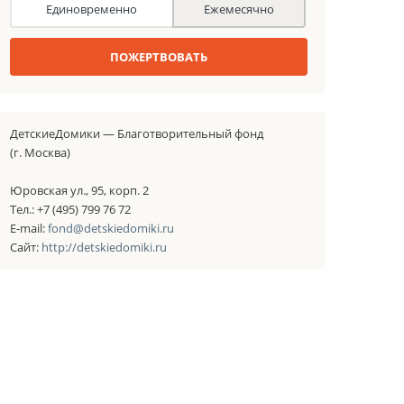
Единовременно
Ежемесячно
ПОЖЕРТВОВАТЬ
ДетскиеДомики — Благотворительный фонд
(г. Москва)
Юровская ул., 95, корп. 2
Тел.: +7 (495) 799 76 72
E-mail:
fond@detskiedomiki.ru
Сайт:
http://detskiedomiki.ru