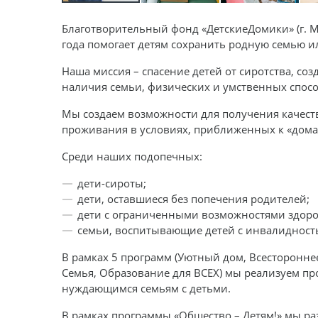
Благотворительный фонд «ДетскиеДомики» (г. М
года помогает детям сохранить родную семью 
Наша миссия – спасение детей от сиротства, со
наличия семьи, физических и умственных спосо
Мы создаем возможности для получения качеств
проживания в условиях, приближенных к «дом
Среди наших подопечных:
дети-сироты;
дети, оставшиеся без попечения родителей;
дети с ограниченными возможностями здоро
семьи, воспитывающие детей с инвалидност
В рамках 5 программ (Уютный дом, Всестороннее
Семья, Образование для ВСЕХ) мы реализуем пр
нуждающимся семьям с детьми.
В рамках программы «Общество – Детям!» мы р