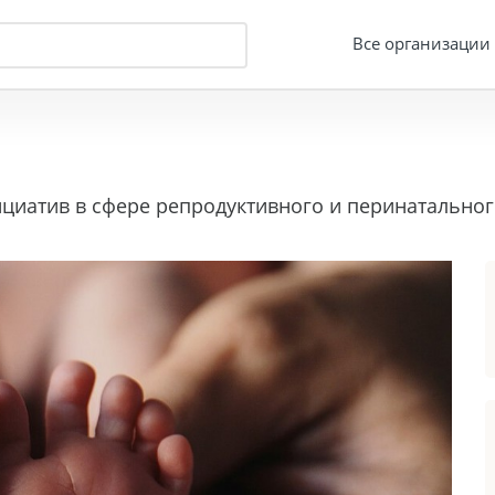
Все организации
иатив в сфере репродуктивного и перинатального