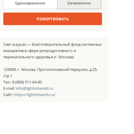
Единовременно
Ежемесячно
ПОЖЕРТВОВАТЬ
Свет в руках — Благотворительный фонд системных
инициатив в сфере репродуктивного и
перинатального здоровья (г. Москва)
129090, г. Москва, Протопоповский переулок, д.25,
стр.1
Тел.: 8 (800) 511-04-80
E-mail:
info@lightinhands.ru
Сайт:
https://lightinhands.ru/