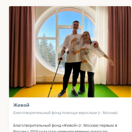
Живой
Благотворительный фонд помощи взрослым (г. Москва)
Благотворительный фонд «Живой» (г. Москва) первым в
России с 2010 года стал целенаправленно помогать