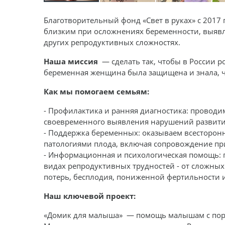
Благотворительный фонд «Свет в руках» с 2017
близким при осложнениях беременности, выявл
других репродуктивных сложностях.
Наша миссия
— сделать так, чтобы в России р
беременная женщина была защищена и знала, чт
Как мы помогаем семьям:
- Профилактика и ранняя диагностика: проводи
своевременного выявления нарушений развития
- Поддержка беременных: оказываем всестор
патологиями плода, включая сопровождение пр
- Информационная и психологическая помощь: 
видах репродуктивных трудностей - от сложны
потерь, бесплодия, пониженной фертильности 
Наш ключевой проект:
«Домик для малыша» — помощь малышам с поро