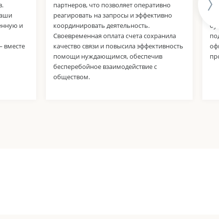
.
партнеров, что позволяет оперативно
по
наши
реагировать на запросы и эффективно
пе
енную и
координировать деятельность.
бу
Своевременная оплата счета сохранила
по
— вместе
качество связи и повысила эффективность
оф
помощи нуждающимся, обеспечив
пр
бесперебойное взаимодействие с
обществом.