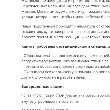
Мы помогаем женщинам из регионов России, ко
нерождённых малышей. Иногда единственный ш
Москве. Мы организуем логистику, проживание
координатора — всё, чтобы жизнь ребёнка был
Наши подопечные проходят с нами путь от стра
сожалению, одни завершенные позитивные ист
проекте постоянно есть женщины, которые нужд
Как мы работаем с медицинскими специали
- Образовательные программы: обучаем врачей,
алгоритмам эффективного взаимодействия с па
- Готовим образовательные программы о способ
- Оказываем психологическую помощь по вопро
других сложностей в работе врача.
Завершенные акции:
02.03.2026—30.06.2026
Домик для мамы и ее 
внутриутробными паталогиями