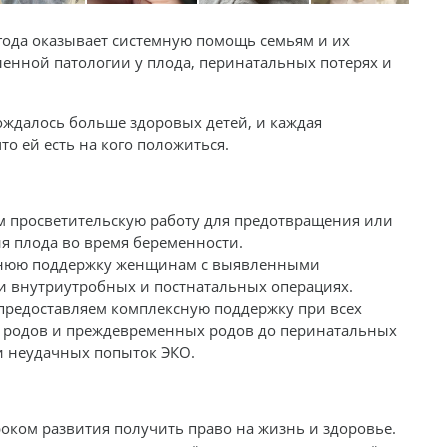
 года оказывает системную помощь семьям и их
енной патологии у плода, перинатальных потерях и
ождалось больше здоровых детей, и каждая
о ей есть на кого положиться.
м просветительскую работу для предотвращения или
 плода во время беременности.
оннюю поддержку женщинам с выявленными
и внутриутробных и постнатальных операциях.
предоставляем комплексную поддержку при всех
х родов и преждевременных родов до перинатальных
и неудачных попыток ЭКО.
ком развития получить право на жизнь и здоровье.