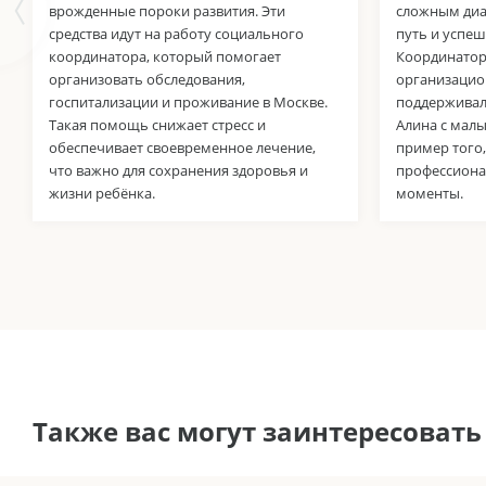
врожденные пороки развития. Эти
сложным диа
средства идут на работу социального
путь и успе
координатора, который помогает
Координатор
организовать обследования,
организацио
госпитализации и проживание в Москве.
поддерживал 
Такая помощь снижает стресс и
Алина с мал
обеспечивает своевременное лечение,
пример того,
что важно для сохранения здоровья и
профессиона
жизни ребёнка.
моменты.
Также вас могут заинтересовать