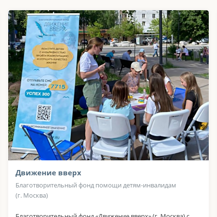
Движение вверх
Благотворительный фонд помощи детям-инвалидам
(г. Москва)
Благотворительный фонд «Движение вверх» (г. Москва) с