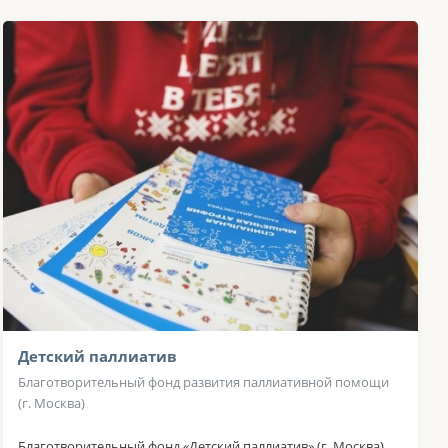
Детский паллиатив
Благотворительный фонд развития паллиативной помощи
(г. Москва)
Благотворительный фонд «Детский паллиатив» (г. Москва)