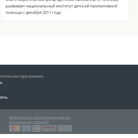
развивает национальный институт детской паллиативной
помощи с декабря 2011 года.
ительная программа
ия
вязь
»
Безопасность персональных данных
Безопасность платежей