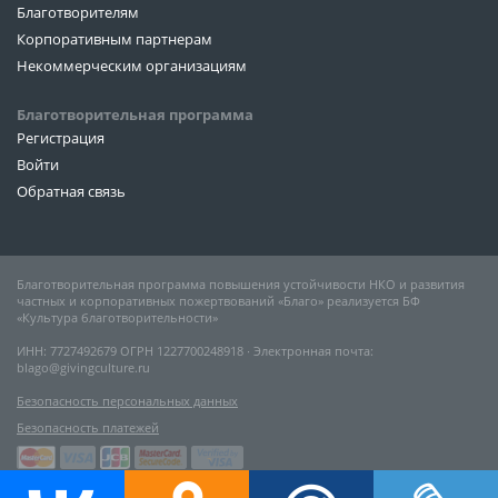
Благотворителям
Корпоративным партнерам
Некоммерческим организациям
Благотворительная программа
Регистрация
Войти
Обратная связь
Благотворительная программа повышения устойчивости НКО и развития
частных и корпоративных пожертвований «Благо» реализуется БФ
«Культура благотворительности»
ИНН: 7727492679 ОГРН 1227700248918 ∙ Электронная почта:
blago@givingculture.ru
Безопасность персональных данных
Безопасность платежей