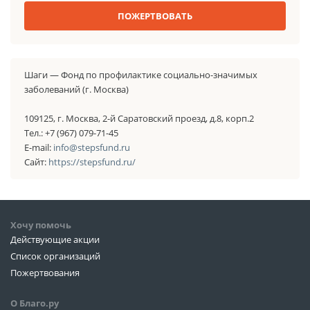
ПОЖЕРТВОВАТЬ
Шаги — Фонд по профилактике социально-значимых
заболеваний (г. Москва)
109125, г. Москва, 2-й Саратовский проезд, д.8, корп.2
Тел.: +7 (967) 079-71-45
E-mail:
info@stepsfund.ru
Сайт:
https://stepsfund.ru/
Хочу помочь
Действующие акции
Список организаций
Пожертвования
О Благо.ру