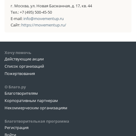
г. Москва, ул. Новая Басманная, д. 17, кв. 44
Тел.: +7 (495) 500-45-50
E-mail:
info@movementup.ru
Сайт:
https://movementup.ru/
Хочу помочь
Действующие акции
Список организаций
Пожертвования
О Благо.ру
Благотворителям
Корпоративным партнерам
Некоммерческим организациям
Благотворительная программа
Регистрация
Войти