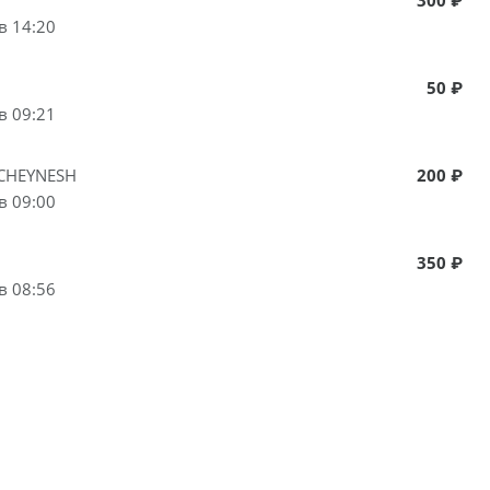
в 14:20
50 ₽
в 09:21
CHEYNESH
200 ₽
в 09:00
350 ₽
в 08:56