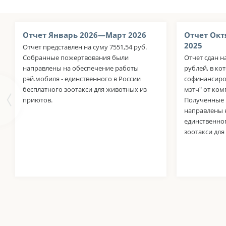
Отчет Январь 2026—Март 2026
Отчет Окт
2025
Отчет представлен на суму 7551,54 руб.
Собранные пожертвования были
Отчет сдан н
направлены на обеспечение работы
рублей, в к
рэй.мобиля - единственного в России
софинансиро
бесплатного зоотакси для животных из
мэтч" от ко
приютов.
Полученные 
направлены н
единственног
зоотакси для