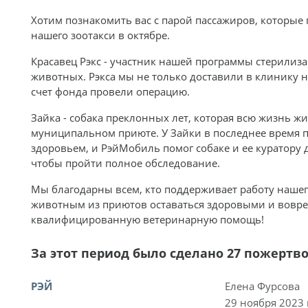
Хотим познакомить вас с парой пассажиров, которые
нашего зоотакси в октябре.
Красавец Рэкс - участник нашей программы стерилиз
животных. Рэкса мы не только доставили в клинику 
счет фонда провели операцию.
Зайка - собака преклонных лет, которая всю жизнь ж
муниципальном приюте. У Зайки в последнее время 
здоровьем, и РэйМобиль помог собаке и ее куратору 
чтобы пройти полное обследование.
Мы благодарны всем, кто поддерживает работу нашег
животным из приютов оставаться здоровыми и вовре
квалифицированную ветеринарную помощь!
За этот период было сделано 27 пожертв
РЭЙ
Елена Фурсова
29 ноября 2023 