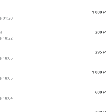
1 000 ₽
в 01:20
ва
200 ₽
в 18:22
295 ₽
в 18:06
1 000 ₽
в 18:05
600 ₽
в 18:04
300 ₽