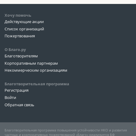
Хочу помочь
Действующие акции
Список организаций
Пожертвования
О Благо.ру
Благотворителям
Корпоративным партнерам
Некоммерческим организациям
Благотворительная программа
Регистрация
Войти
Обратная связь
Благотворительная программа повышения устойчивости НКО и развития
частных и корпоративных пожертвований «Благо» реализуется БФ