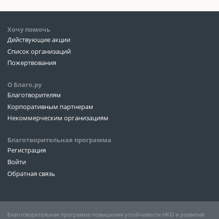
Хочу помочь
Действующие акции
Список организаций
Пожертвования
О Благо.ру
Благотворителям
Корпоративным партнерам
Некоммерческим организациям
Благотворительная программа
Регистрация
Войти
Обратная связь
Благотворительная программа повышения устойчивости НКО и развития