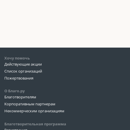
Хочу помочь
Действующие акции
Список организаций
Пожертвования
О Благо.ру
Благотворителям
Корпоративным партнерам
Некоммерческим организациям
Благотворительная программа