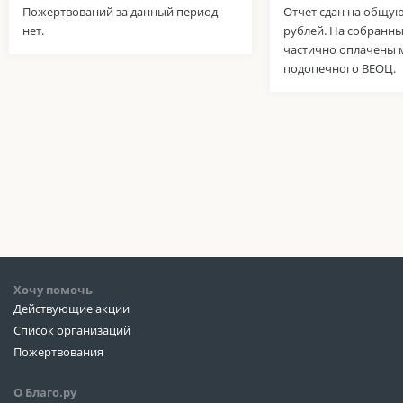
Пожертвований за данный период
Отчет сдан на общую
нет.
рублей. На собранны
частично оплачены 
подопечного ВЕОЦ.
Хочу помочь
Действующие акции
Список организаций
Пожертвования
О Благо.ру