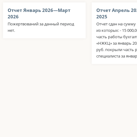
Отчет Январь 2026—Март
Отчет Апрель 2
2026
2025
Пожертвований за данный период
Отчет сдан на сумму 
нет.
из которых: - 15 000,
часть работы бухга
«НЖКЦ» за январь 2026
руб. покрыли часть
специалиста за январ