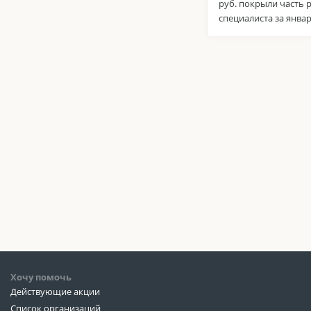
руб. покрыли часть
специалиста за январ
Хочу помочь
Действующие акции
Список организаций