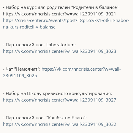
- Набор на курс для родителей "Родители в балансе":
https://vk.com/nncrisis.center?w=wall-23091109_3021
https://crisis-center.ru/events/tpost/18pr2cyks1-otkrit-nabor-
na-kurs-roditeli-v-balanse
- Партнерский пост Laboratorium:
https://vk.com/nncrisis.center?w=wall-23091109_3023
- Чат "Немолчат":
https://vk.com/nncrisis.center?w=wall-
23091109_3025
- Набор на Школу кризисного консультирования:
https://vk.com/nncrisis.center?w=wall-23091109_3027
- Партнерский пост "Кэшбэк во Благо":
https://vk.com/nncrisis.center?w=wall-23091109_3032