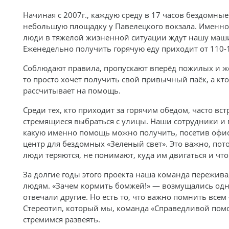
Начиная с 2007г., каждую среду в 17 часов бездомные
небольшую площадку у Павелецкого вокзала. Именно 
люди в тяжелой жизненной ситуации ждут нашу маши
Еженедельно получить горячую еду приходит от 110-
Соблюдают правила, пропускают вперёд пожилых и же
то просто хочет получить свой привычный паёк, а кто
рассчитывает на помощь.
Среди тех, кто приходит за горячим обедом, часто вс
стремящиеся выбраться с улицы. Наши сотрудники и
какую именно помощь можно получить, посетив офи
центр для бездомных «Зеленый свет». Это важно, пото
люди теряются, не понимают, куда им двигаться и что
За долгие годы этого проекта наша команда пережив
людям. «Зачем кормить бомжей!» — возмущались одн
отвечали другие. Но есть то, что важно помнить всем
Стереотип, который мы, команда «Справедливой пом
стремимся развеять.