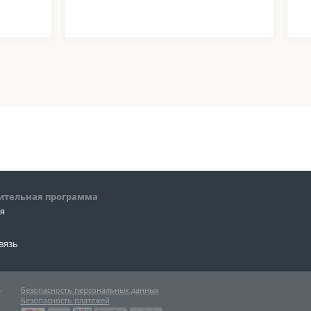
ительная программа
ия
вязь
»
Безопасность персональных данных
Безопасность платежей