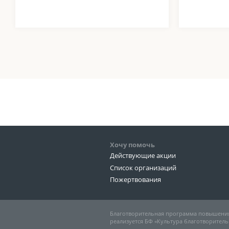
Хочу помочь
Действующие акции
Список организаций
Пожертвования
Благотворительная программа повышения
реализуется БФ «Культура благотворитель