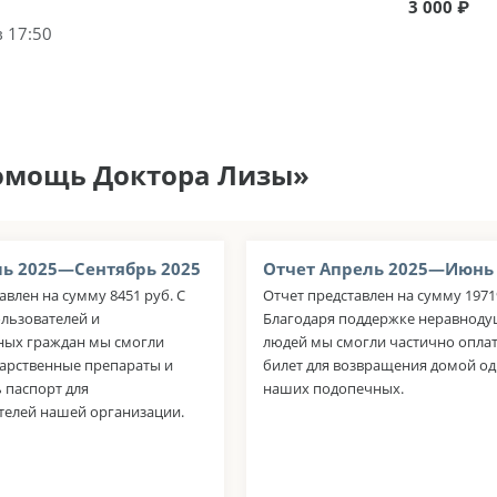
3 000 ₽
в 17:50
помощь Доктора Лизы»
ь 2025—Сентябрь 2025
Отчет Апрель 2025—Июнь
авлен на сумму 8451 руб. С
Отчет представлен на сумму 1971
ьзователей и
Благодаря поддержке неравнод
ых граждан мы смогли
людей мы смогли частично опла
карственные препараты и
билет для возвращения домой од
 паспорт для
наших подопечных.
телей нашей организации.