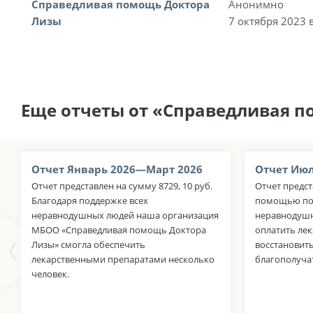
Справедливая помощь Доктора
Анонимно
Лизы
7 октября 2023 
Еще отчеты от «Справедливая 
Отчет Январь 2026—Март 2026
Отчет Июл
Отчет представлен на сумму 8729, 10 руб.
Отчет предст
Благодаря поддержке всех
помощью пол
неравнодушных людей наша организация
неравнодушн
МБОО «Справедливая помощь Доктора
оплатить ле
Лизы» смогла обеспечить
восстановить
лекарственными препаратами несколько
благополуча
человек.