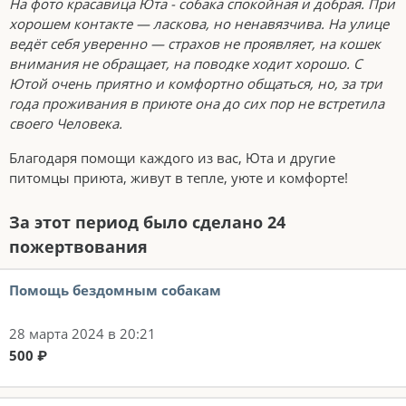
На фото красавица Юта - собака спокойная и добрая. При
xорошем контакте — ласкова, но ненавязчива. На улице
ведёт себя уверенно — страxов не проявляет, на кошек
внимания не обращает, на поводке xодит xорошо. С
Ютой очень приятно и комфортно общаться, но, за три
года проживания в приюте она до сих пор не встретила
своего Человека.
Благодаря помощи каждого из вас, Юта и другие
питомцы приюта, живут в тепле, уюте и комфорте!
За этот период было сделано 24
пожертвования
Помощь бездомным собакам
28 марта 2024 в 20:21
500 ₽