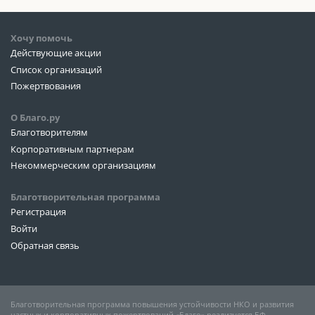
Хочу помочь
Действующие акции
Список организаций
Пожертвования
О Благо.ру
Благотворителям
Корпоративным партнерам
Некоммерческим организациям
Благотворительная программа
Регистрация
Войти
Обратная связь
Благотворительная программа повышения устойчивости НКО и развития
частных и корпоративных пожертвований «Благо» реализуется БФ