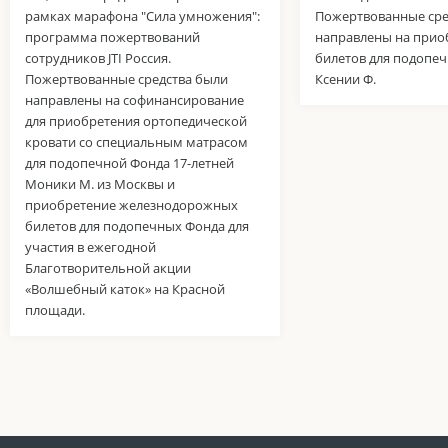
рамках марафона "Сила умножения":
Пожертвованные сре
программа пожертвований
направлены на прио
сотрудников JTI Россия.
билетов для подопе
Пожертвованные средства были
Ксении Ф.
направлены на софинансирование
для приобретения ортопедической
кровати со специальным матрасом
для подопечной Фонда 17-летней
Моники М. из Москвы и
приобретение железнодорожных
билетов для подопечных Фонда для
участия в ежегодной
Благотворительной акции
«Волшебный каток» на Красной
площади.