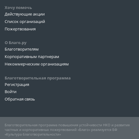
Хочу помочь
Действующие акции
Список организаций
Пожертвования
О Благо.ру
Благотворителям
Корпоративным партнерам
Некоммерческим организациям
Благотворительная программа
Регистрация
Войти
Обратная связь
Благотворительная программа повышения устойчивости НКО и развития
частных и корпоративных пожертвований «Благо» реализуется БФ
«Культура благотворительности»