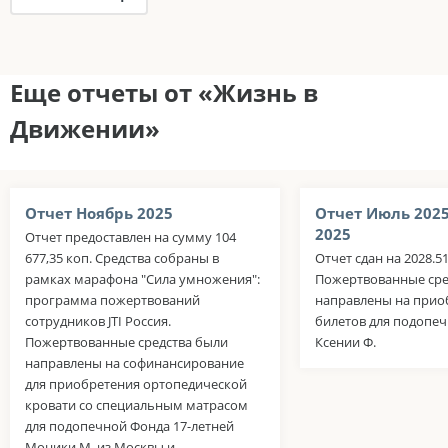
Еще отчеты от «Жизнь в
Движении»
Отчет Ноябрь 2025
Отчет Июль 202
2025
Отчет предоставлен на сумму 104
677,35 коп. Средства собраны в
Отчет сдан на 2028.5
рамках марафона "Сила умножения":
Пожертвованные сре
программа пожертвований
направлены на прио
сотрудников JTI Россия.
билетов для подопе
Пожертвованные средства были
Ксении Ф.
направлены на софинансирование
для приобретения ортопедической
кровати со специальным матрасом
для подопечной Фонда 17-летней
Моники М. из Москвы и