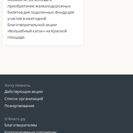
приобретение железнодорожных
билетов для подопечных Фонда для
участия в ежегодной
Благотворительной акции
«Волшебный каток» на Красной
площади.
Хочу помочь
Действующие акции
Список организаций
Пожертвования
О Благо.ру
Благотворителям
Корпоративным партнерам