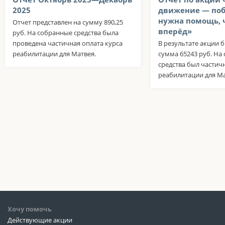
2025
движение — поб
нужна помощь, 
Отчет представлен на сумму 890,25
вперёд»
руб. На собранные средства была
проведена частичная оплата курса
В результате акции 
реабилитации для Матвея.
сумма 65243 руб. На
средства был частич
реабилитации для Ма
Хочу помочь
Действующие акции