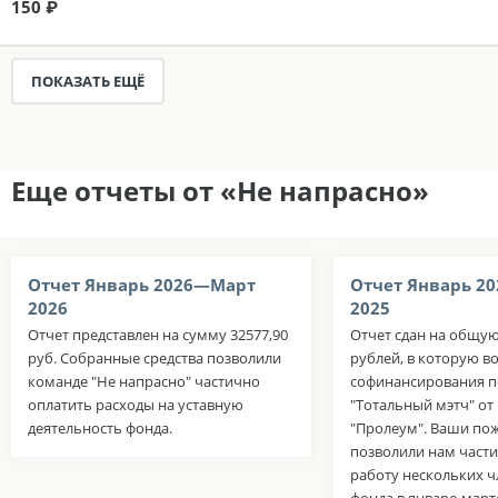
150 ₽
ПОКАЗАТЬ ЕЩЁ
Еще отчеты от «Не напрасно»
Отчет Январь 2026—Март
Отчет Январь 2
2026
2025
Отчет представлен на сумму 32577,90
Отчет сдан на общую
руб. Собранные средства позволили
рублей, в которую в
команде "Не напрасно" частично
софинансирования п
оплатить расходы на уставную
"Тотальный мэтч" о
деятельность фонда.
"Пролеум". Ваши по
позволили нам част
работу нескольких 