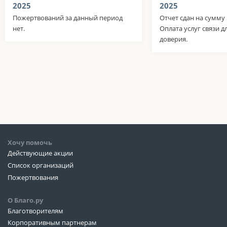
2025
2025
Пожертвований за данный период
Отчет сдан на сумму 
нет.
Оплата услуг связи д
доверия.
Хочу помочь
Действующие акции
Список организаций
Пожертвования
О Благо.ру
Благотворителям
Корпоративным партнерам