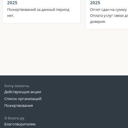
2025
2025
Пожертвований за данный период
Отчет сдан на сумму 
нет.
Оплата услуг связи д
доверия.
Хочу помочь
Действующие акции
Список организаций
Пожертвования
О Благо.ру
Благотворителям