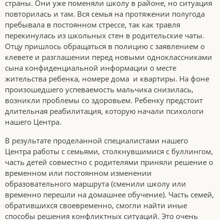
страны. Они уже поменяли школу в районе, но ситуация
повторилась и там. Вся семья на протяжении полугода
пребывала в постоянном стрессе, так как травля
перекинулась из школьных стен в родительские чаты.
Отцу пришлось обращаться в полицию с заявлением о
клевете и разглашении перед новыми одноклассниками
сына конфиденциальной информации о месте
жительства ребенка, номере дома и квартиры. На фоне
произошедшего успеваемость мальчика снизилась,
возникли проблемы со здоровьем. Ребенку предстоит
длительная реабилитация, которую начали психологи
нашего Центра.
В результате проделанной специалистами нашего
Центра работы с семьями, столкнувшимися с буллингом,
часть детей совместно с родителями приняли решение о
временном или постоянном изменении
образовательного маршрута (сменили школу или
временно перешли на домашнее обучение). Часть семей,
обратившихся своевременно, смогли найти иные
способы решения конфликтных ситуаций. Это очень