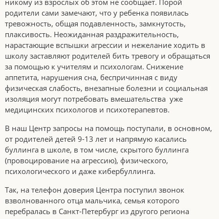
никому из взрослых об этом не сообщает. Порой
родители сами замечают, что у ребенка появилась
тревожность, общая подавленность, замкнутость,
плаксивость. Неожиданная раздражительность,
нарастающие вспышки агрессии и нежелание ходить в
школу заставляют родителей бить тревогу и обращаться
за помощью к учителям и психологам. Снижение
аппетита, нарушения сна, беспричинная с виду
физическая слабость, внезапные болезни и социальная
изоляция могут потребовать вмешательства уже
медицинских психологов и психотерапевтов.
В наш Центр запросы на помощь поступали, в основном,
от родителей детей 9-13 лет и напрямую касались
буллинга в школе, в том числе, скрытого буллинга
(провоцирование на агрессию), физического,
психологического и даже кибербуллинга.
Так, на телефон доверия Центра поступил звонок
взволнованного отца мальчика, семья которого
перебралась в Санкт-Петербург из другого региона