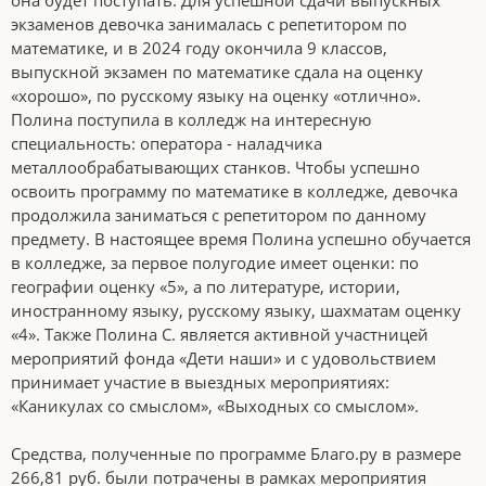
она будет поступать. Для успешной сдачи выпускных
экзаменов девочка занималась с репетитором по
математике, и в 2024 году окончила 9 классов,
выпускной экзамен по математике сдала на оценку
«хорошо», по русскому языку на оценку «отлично».
Полина поступила в колледж на интересную
специальность: оператора - наладчика
металлообрабатывающих станков. Чтобы успешно
освоить программу по математике в колледже, девочка
продолжила заниматься с репетитором по данному
предмету. В настоящее время Полина успешно обучается
в колледже, за первое полугодие имеет оценки: по
географии оценку «5», а по литературе, истории,
иностранному языку, русскому языку, шахматам оценку
«4». Также Полина С. является активной участницей
мероприятий фонда «Дети наши» и с удовольствием
принимает участие в выездных мероприятиях:
«Каникулах со смыслом», «Выходных со смыслом».
Средства, полученные по программе Благо.ру в размере
266,81 руб. были потрачены в рамках мероприятия