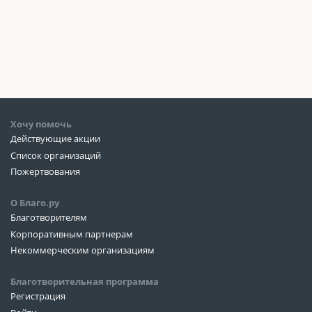
Хочу помочь
Действующие акции
Список организаций
Пожертвования
О Благо.ру
Благотворителям
Корпоративным партнерам
Некоммерческим организациям
Благотворительная программа
Регистрация