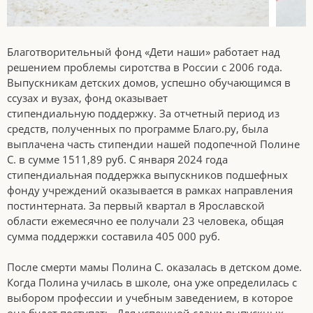
Благотворительный фонд «Дети наши» работает над
решением проблемы сиротства в России с 2006 года.
Выпускникам детских домов, успешно обучающимся в
ссузах и вузах, фонд оказывает
стипендиальную поддержку. За отчетный период из
средств, полученных по программе Благо.ру, была
выплачена часть стипендии нашей подопечной Полине
С. в сумме 1511,89 руб. С января 2024 года
стипендиальная поддержка выпускников подшефных
фонду учреждений оказывается в рамках направления
постинтерната. За первый квартал в Ярославской
области ежемесячно ее получали 23 человека, общая
сумма поддержки составила 405 000 руб.
После смерти мамы Полина С. оказалась в детском доме.
Когда Полина училась в школе, она уже определилась с
выбором профессии и учебным заведением, в которое