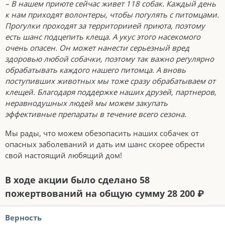
– В нашем приюте сейчас живет 118 собак. Каждый день
к нам приходят волонтеры, чтобы погулять с питомцами.
Прогулки проходят за территориией приюта, поэтому
есть шанс подцепить клеща. А укус этого насекомого
очень опасен. Он может нанести серьезный вред
здоровью любой собачки, поэтому так важно регулярно
обрабатывать каждого нашего питомца. А вновь
поступивших животных мы тоже сразу обрабатываем от
клещей. Благодаря поддержке наших друзей, партнеров,
неравнодушных людей мы можем закупать
эффективные препараты в течение всего сезона.
Мы рады, что можем обезопасить наших собачек от
опасных заболеваний и дать им шанс скорее обрести
свой настоящий любящий дом!
В ходе акции было сделано 58
пожертвований на общую сумму 28 200 ₽
Верность