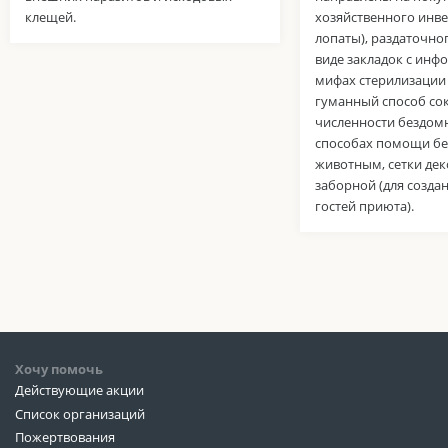
клещей.
хозяйственного инве
лопаты), раздаточно
виде закладок с инф
мифах стерилизации
гуманный способ со
численности бездом
способах помощи б
животным, сетки де
заборной (для созда
гостей приюта).
Хочу помочь
Действующие акции
Список организаций
Пожертвования