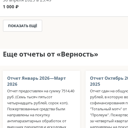
1 000 ₽
ПОКАЗАТЬ ЕЩЁ
Еще отчеты от «Верность»
Отчет Январь 2026—Март
Отчет Октябрь 
2026
2025
Отчет предоставлен на сумму 7514,40
Отчет сдан на общую
руб. (Семь тысяч пятьсот
рублей, в которую в
четырнадцать рублей, сорок коп).
софинансирования п
Пожертвованные средства были
"Тотальный мэтч" о
направлены на покупку
"Пролеум". Пожертв
антипаразитарных обработок от
за четвертый кварта
внешних паразитов и искодовых
направлены на поку