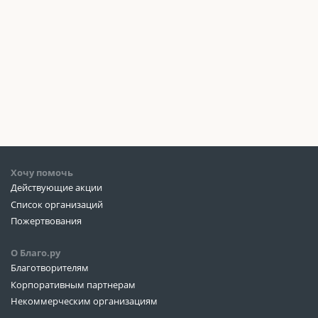
Хочу помочь
Действующие акции
Список организаций
Пожертвования
О Благо.ру
Благотворителям
Корпоративным партнерам
Некоммерческим организациям