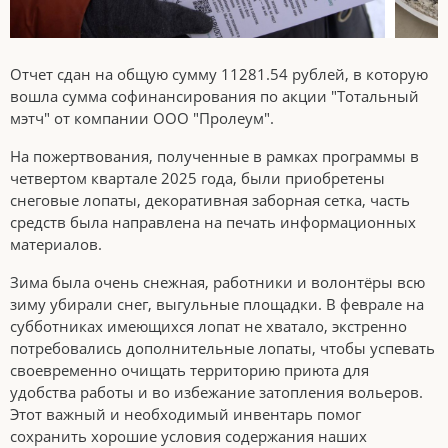
Отчет сдан на общую сумму 11281.54 рублей, в которую
вошла сумма софинансирования по акции "Тотальный
мэтч" от компании ООО "Пролеум".
На пожертвования, полученные в рамках программы в
четвертом квартале 2025 года, были приобретены
снеговые лопаты, декоративная заборная сетка, часть
средств была направлена на печать информационных
материалов.
Зима была очень снежная, работники и волонтёры всю
зиму убирали снег, выгульные площадки. В феврале на
субботниках имеющихся лопат не хватало, экстренно
потребовались дополнительные лопаты, чтобы успевать
своевременно очищать территорию приюта для
удобства работы и во избежание затопления вольеров.
Этот важный и необходимый инвентарь помог
сохранить хорошие условия содержания наших