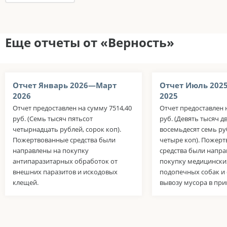
Еще отчеты от «Верность»
Отчет Январь 2026—Март
Отчет Июль 202
2026
2025
Отчет предоставлен на сумму 7514,40
Отчет предоставлен н
руб. (Семь тысяч пятьсот
руб. (Девять тысяч д
четырнадцать рублей, сорок коп).
восемьдесят семь ру
Пожертвованные средства были
четыре коп). Пожер
направлены на покупку
средства были напра
антипаразитарных обработок от
покупку медицински
внешних паразитов и искодовых
подопечных собак и 
клещей.
вывозу мусора в при