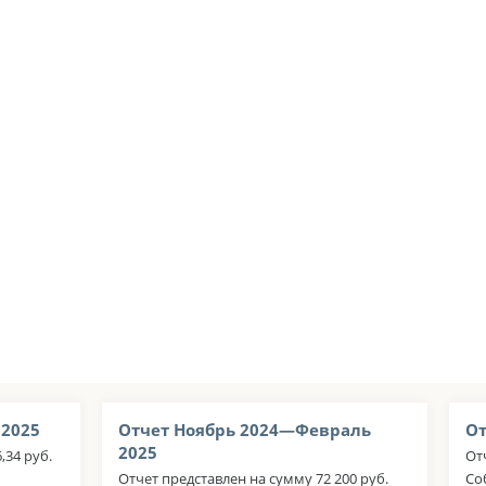
 2025
Отчет Ноябрь 2024—Февраль
От
2025
,34 руб.
От
Отчет представлен на сумму 72 200 руб.
Со