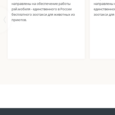
направлены на обеспечение работы
направлены н
рэй.мобиля - единственного в России
единственног
бесплатного зоотакси для животных из
зоотакси для
приютов.