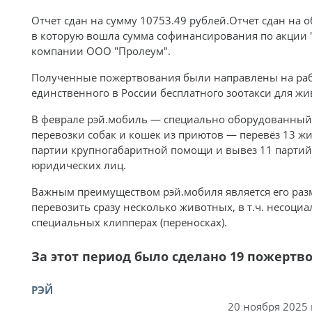
Отчет сдан на сумму 10753.49 рублей.Отчет сдан на 
в которую вошла сумма софинансирования по акции 
компании ООО "Пролеум".
Полученные пожертвования были направлены на раб
единственного в России бесплатного зоотакси для ж
В феврале рэй.мобиль — специально оборудованный
перевозки собак и кошек из приютов — перевёз 13 ж
партии крупногабаритной помощи и вывез 11 партий
юридических лиц.
Важным преимуществом рэй.мобиля является его раз
перевозить сразу несколько животных, в т.ч. несоци
специальных клипперах (переносках).
За этот период было сделано 19 пожертв
РЭЙ
20 ноября 2025 