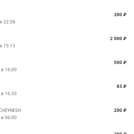
200 ₽
в 22:58
2 000 ₽
в 15:13
500 ₽
 в 16:09
83 ₽
 в 16:33
CHEYNESH
200 ₽
 в 06:00
200 ₽