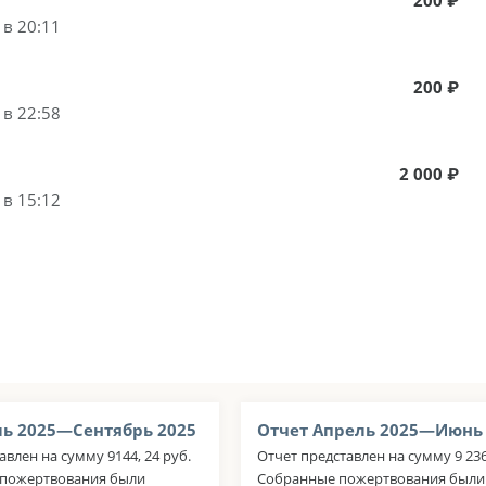
 в 20:11
200 ₽
 в 22:58
2 000 ₽
 в 15:12
ь 2025—Сентябрь 2025
Отчет Апрель 2025—Июнь
авлен на сумму 9144, 24 руб.
Отчет представлен на сумму 9 236
пожертвования были
Собранные пожертвования были