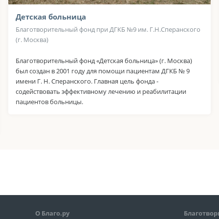
Детская больница
Благотворительный фонд при ДГКБ №9 им. Г.Н.Сперанского
(г. Москва)
Благотворительный фонд «Детская больница» (г. Москва)
был создан в 2001 году для помощи пациентам ДГКБ № 9
имени Г. Н. Сперанского. Главная цель фонда -
содействовать эффективному лечению и реабилитации
пациентов больницы.
О Благо.ру
Благотвор