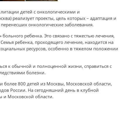
литации детей с онкологическими и
сква) реализует проекты, цель которых – адаптация и
, перенесших онкологические заболевания.
больного ребенка. Это связано c тяжестью лечения,
Семья ребенка, проходящего лечение, находится на
 социальных ресурсов, особенно в тяжелом положении
ться к обычной и полноценной жизни, справиться с
ледствиями болезни.
и более 800 детей из Москвы, Московской области,
родов России. На сегодняшний день в клубной
ы и Московской области.