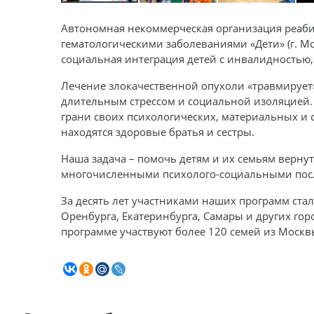
Автономная некоммерческая организация реаби
гематологическими заболеваниями «Дети» (г. Мо
социальная интеграция детей с инвалидностью
Лечение злокачественной опухоли «травмирует» 
длительным стрессом и социальной изоляцией. 
грани своих психологических, материальных и
находятся здоровые братья и сестры.
Наша задача – помочь детям и их семьям верну
многочисленными психолого-социальными пос
За десять лет участниками наших программ стал
Оренбурга, Екатеринбурга, Самары и других го
программе участвуют более 120 семей из Москв