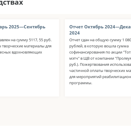
дствах
арь 2025—Сентябрь
Отчет Октябрь 2024—Дека
2024
авлен на сумму 5117, 55 руб.
Отчет сдан на общую сумму 1 080
 творческие материалы для
рублей, в которую вошла сумма
десных вдохновляющих
софинансирования по акции "То
мэтч" в ЩВ от компании "Пролеум
руб.). Пожертвования использов
частичной оплаты творческих м
для мероприятий реабилитацио
программы.