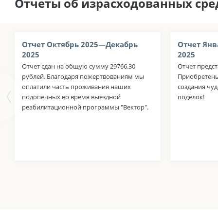
Отчеты об израсходованных сре
Отчет Октябрь 2025—Декабрь
Отчет Янв
2025
2025
Отчет сдан на общую сумму 29766.30
Отчет предст
рублей. Благодаря пожертвованиям мы
Приобретены
оплатили часть проживания наших
создания чу
подопечных во время выездной
поделок!
реабилитационной программы "Вектор".