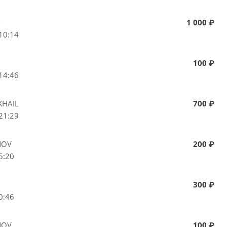
в
1 000 ₽
10:14
100 ₽
14:46
KHAIL
700 ₽
21:29
NOV
200 ₽
5:20
300 ₽
0:46
NOV
100 ₽