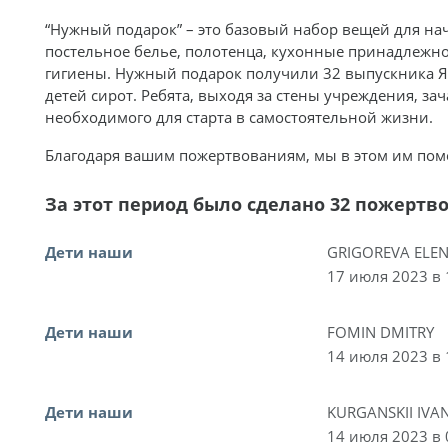
“Нужный подарок” – это базовый набор вещей для на
постельное белье, полотенца, кухонные принадлежно
гигиены. Нужный подарок получили 32 выпускника 
детей сирот. Ребята, выходя за стены учреждения, за
необходимого для старта в самостоятельной жизни.
Благодаря вашим пожертвованиям, мы в этом им пом
За этот период было сделано 32 пожертв
Дети наши
GRIGOREVA ELE
17 июля 2023 в 
Дети наши
FOMIN DMITRY
14 июля 2023 в 
Дети наши
KURGANSKII IVA
14 июля 2023 в 