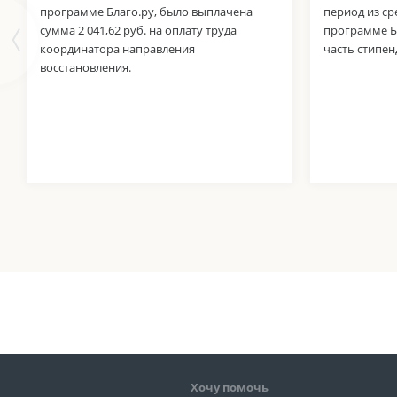
программе Благо.ру, было выплачена
период из ср
сумма 2 041,62 руб. на оплату труда
программе Б
координатора направления
часть стипе
восстановления.
Хочу помочь