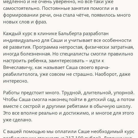
медленно и не очень уверенно, но всё-таки уже
самостоятельно. Постоянные занятия помогли и в
формировании речи, она стала чётче, появилось много
новых слов и фраз.
Каждый курс в клинике Бальберта разработан
индивидуально для Саши и учитывает все особенности
её развития. Программа непростая, физически затратная,
иногда болезненная. Но специалисты смогли правильно
настроить ребёнка, заинтересовать – идти к
Вячеславичу, как называет Саша своего врача-
реабилитолога, уже совсем не страшно. Наоборот, даже
интересно.
Работы предстоит много. Трудной, длительной, упорной.
Чтобы Саша смогла наконец пойти в детский сад, а потом
вместе с сестрой и другими ребятами в обычную школу.
Это все вполне реально и достижимо, и многое для этого
уже сделано.
С вашей помощью мы оплатили Саше необходимый курс