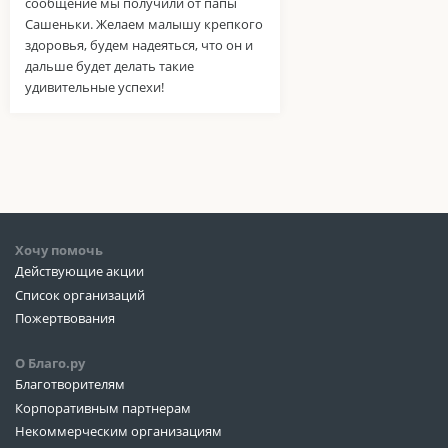
сообщение мы получили от папы
Сашеньки. Желаем малышу крепкого
здоровья, будем надеяться, что он и
дальше будет делать такие
удивительные успехи!
Хочу помочь
Действующие акции
Список организаций
Пожертвования
О Благо.ру
Благотворителям
Корпоративным партнерам
Некоммерческим организациям