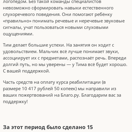
логопедом. Без такой команды специалистов
невозможно сформировать навыки естественного
слухоречевого поведения. Они помогают ребёнку
«правильно» понимать речевые и неречевые звуковые
сигналы, учат пользоваться новыми слуховыми
ощущениями.
Тим делает большие успехи. На занятия он ходит с
удовольствием. Мальчик всё лучше понимает звуки,
ассоциирует их с предметами, распознаёт речь. Впереди
долгий путь, но мы уверены — у Тима всё будет хорошо.
С вашей поддержкой.
Часть средств на оплату курса реабилитации (в
размере 10 417 рублей 50 копеек) мы направили из
ваших пожертвований на Благо.ру. Благодарим вас за
поддержку!
За этот период было сделано 15