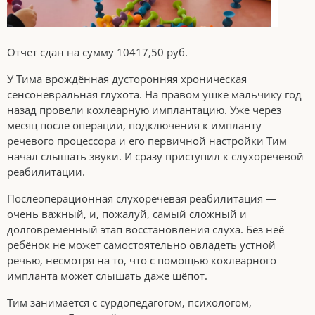
Отчет сдан на сумму 10417,50 руб.
У Тима врождённая дусторонняя хроническая
сенсоневральная глухота. На правом ушке мальчику год
назад провели кохлеарную имплантацию. Уже через
месяц после операции, подключения к импланту
речевого процессора и его первичной настройки Тим
начал слышать звуки. И сразу приступил к слухоречевой
реабилитации.
Послеоперационная слухоречевая реабилитация —
очень важный, и, пожалуй, самый сложный и
долговременный этап восстановления слуха. Без неё
ребёнок не может самостоятельно овладеть устной
речью, несмотря на то, что с помощью кохлеарного
импланта может слышать даже шёпот.
Тим занимается с сурдопедагогом, психологом,