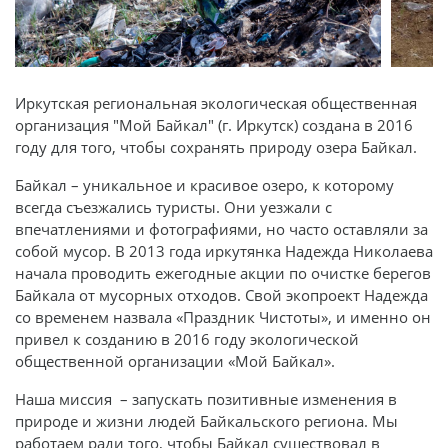
Иркутская региональная экологическая общественная
организация "Мой Байкал" (г. Иркутск) создана в 2016
году для того, чтобы сохранять природу озера Байкал.
Байкал – уникальное и красивое озеро, к которому
всегда съезжались туристы. Они уезжали с
впечатлениями и фотографиями, но часто оставляли за
собой мусор. В 2013 года иркутянка Надежда Николаева
начала проводить ежегодные акции по очистке берегов
Байкала от мусорных отходов. Свой экопроект Надежда
со временем назвала «Праздник Чистоты», и именно он
привел к созданию в 2016 году экологической
общественной организации «Мой Байкал».
Наша миссия – запускать позитивные изменения в
природе и жизни людей Байкальского региона. Мы
работаем ради того, чтобы Байкал существовал в