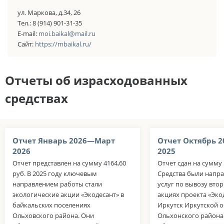
ул. Маркова, д.34, 26
Тел.: 8 (914) 901-31-35
E-mail:
moi.baikal@mail.ru
Сайт:
https://mbaikal.ru/
Отчеты об израсходованных
средствах
Отчет Январь 2026—Март
Отчет Октябрь 
2026
2025
Отчет представлен на сумму 4164,60
Отчет сдан на сумму 
руб. В 2025 году ключевым
Средства были напра
направлением работы стали
услуг по вывозу вто
экологические акции «Экодесант» в
акциях проекта «Экод
байкальских поселениях
Иркутск Иркутской о
Ольховского района. Они
Ольхонского района